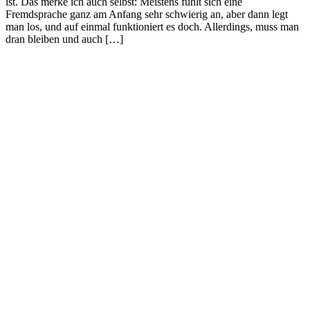
ist. Das merke ich auch selbst: Meistens fühlt sich eine
Fremdsprache ganz am Anfang sehr schwierig an, aber dann legt
man los, und auf einmal funktioniert es doch. Allerdings, muss man
dran bleiben und auch […]